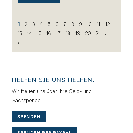
1
2
3
4
5
6
7
8
9
10
11
12
13
14
15
16
17
18
19
20
21
›
››
HELFEN SIE UNS HELFEN.
Wir freuen uns über Ihre Geld- und
Sachspende.
SPENDEN
SPENDEN PER PAYPAL