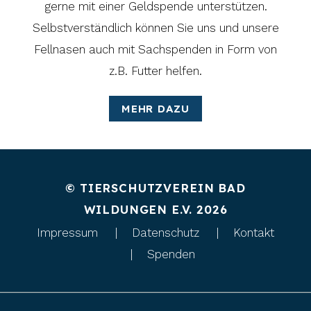
gerne mit einer Geldspende unterstützen.
Selbstverständlich können Sie uns und unsere
Fellnasen auch mit Sachspenden in Form von
z.B. Futter helfen.
MEHR DAZU
© TIERSCHUTZVEREIN BAD
WILDUNGEN E.V. 2026
Impressum
Datenschutz
Kontakt
Spenden